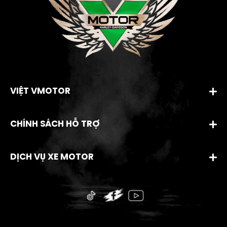
VIỆT VMOTOR
CHÍNH SÁCH HỖ TRỢ
DỊCH VỤ XE MOTOR