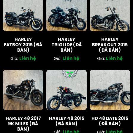
HARLEY
HARLEY
HARLEY
FATBOY 2015 (ĐÃ
TRIGLIDE (ĐÃ
BREAKOUT 2015
BÁN)
BÁN)
(ĐÃ BÁN)
Liên hệ
Liên hệ
Liên hệ
Giá:
Giá:
Giá:
HARLEY 48 2017
HARLEY 48 2015
HD 48 DATE 2015
9K MILES (ĐÃ
(ĐÃ BÁN)
(ĐÃ BÁN)
BÁN)
Liên hệ
Liên hệ
Giá:
Giá: