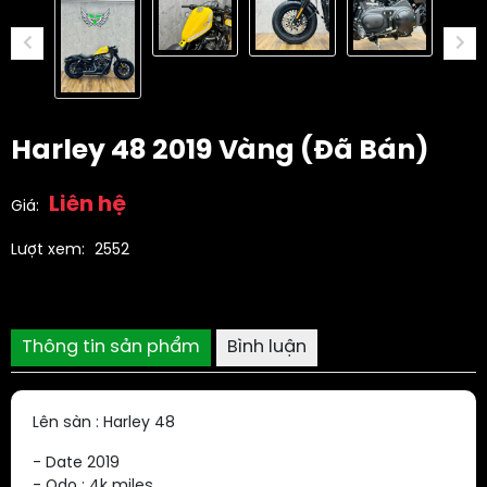
Harley 48 2019 Vàng (Đã Bán)
Liên hệ
Giá:
Lượt xem:
2552
Thông tin sản phẩm
Bình luận
Lên sàn : Harley 48
- Date 2019
- Odo : 4k miles