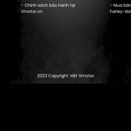
- Chính sách bảo hành tại
- Mua bán
Vmotor.vn
harley-da
2023 Copyright Việt Vmotor