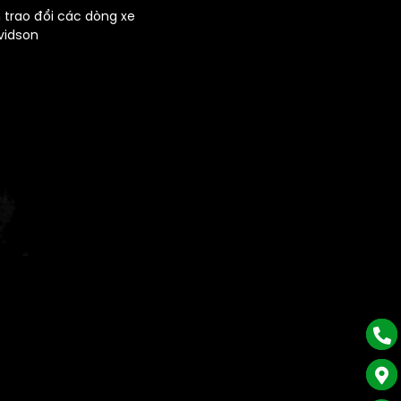
 trao đổi các dòng xe
vidson