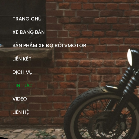
TRANG CHỦ
XE ĐANG BÁN
SẢN PHẨM XE ĐỘ BỞI VMOTOR
LIÊN KẾT
DỊCH VỤ
TIN TỨC
VIDEO
LIÊN HỆ