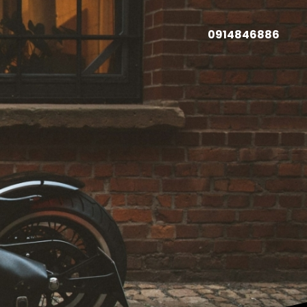
0914846886