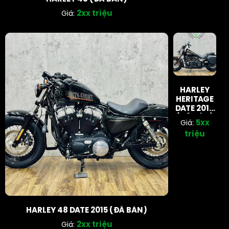
2xx triệu
Giá:
HARLEY
HERITAGE
DATE 2019
(ĐÃ BÁN)
5xx
Giá:
triệu
HARLEY 48 DATE 2015 (ĐÃ BÁN)
2xx triệu
Giá: