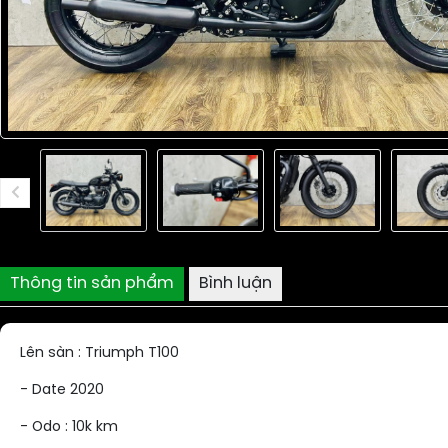
Thông tin sản phẩm
Bình luận
Lên sàn : Triumph T100
- Date 2020
- Odo : 10k km