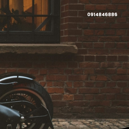
0914846886