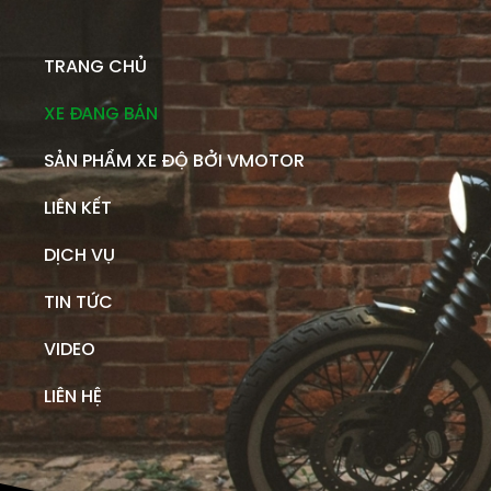
TRANG CHỦ
XE ĐANG BÁN
SẢN PHẨM XE ĐỘ BỞI VMOTOR
LIÊN KẾT
DỊCH VỤ
TIN TỨC
VIDEO
LIÊN HỆ