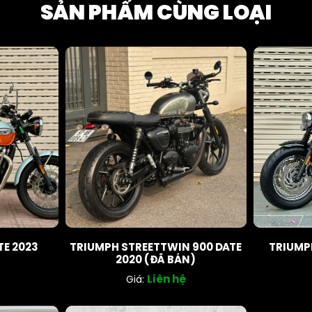
SẢN PHẨM CÙNG LOẠI
TE 2023
TRIUMPH STREETTWIN 900 DATE
TRIUMP
2020 (ĐÃ BÁN)
Liên hệ
Giá: