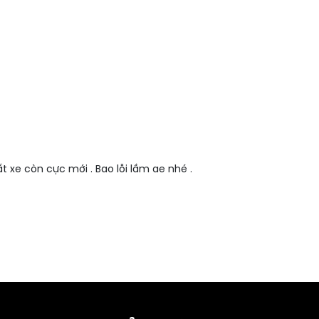
ất xe còn cực mới . Bao lỗi lầm ae nhé .