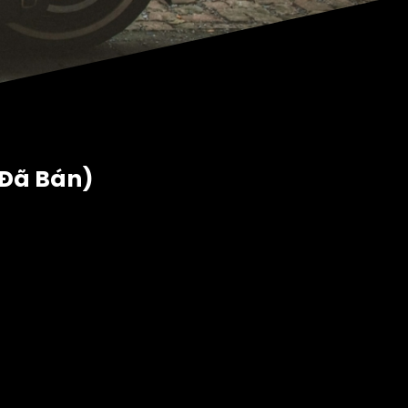
(Đã Bán)