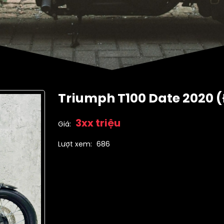
Triumph T100 Date 2020 
3xx triệu
Giá:
Lượt xem:
686