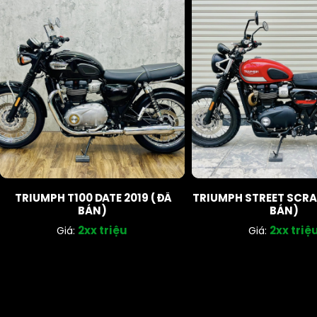
TRIUMPH T100 DATE 2019 (ĐÃ
TRIUMPH STREET SCRA
BÁN)
BÁN)
2xx triệu
2xx triệ
Giá:
Giá: