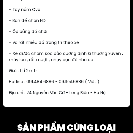
- Tay nắm Cvo
- Bàn để chân HD
- Ốp bửng đồ chơi
- Và rất nhiều đồ trang trí theo xe
- Xe được chăm sóc bảo dưỡng định kì thường xuyên ,
máy lực , rất mượt , chạy cực đã nha ae .
Gi.á : 1 tỉ 2xx tr
Hotline : 091.484.6886 - 09.1551.6886 ( Việt )
Địa chỉ : 24 Nguyễn Văn Cừ - Long Biên - Hà Nội
SẢN PHẨM CÙNG LOẠI