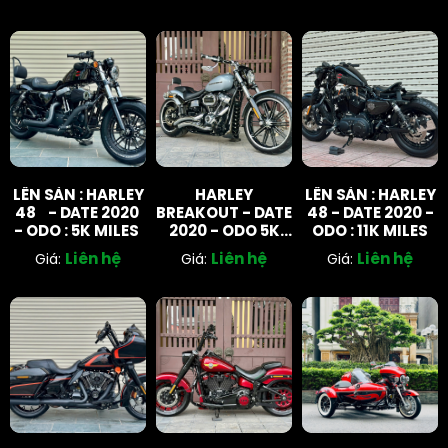
LÊN SÀN : HARLEY
HARLEY
LÊN SÀN : HARLEY
48 - DATE 2020
BREAKOUT - DATE
48 - DATE 2020 -
- ODO : 5K MILES
2020 - ODO 5K
ODO : 11K MILES
MILES
Liên hệ
Liên hệ
Liên hệ
Giá:
Giá:
Giá: