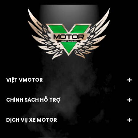
VIỆT VMOTOR
CHÍNH SÁCH HỖ TRỢ
DỊCH VỤ XE MOTOR