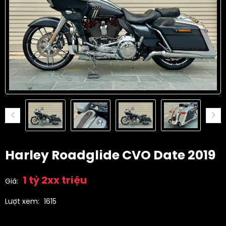
Harley Roadglide CVO Date 2019
1 tỷ 2xx triệu
Giá:
Lượt xem:
1615