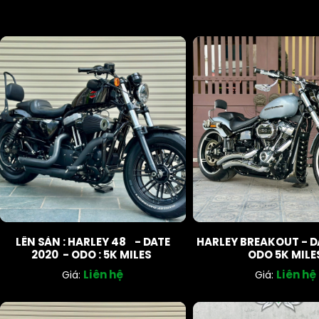
LÊN SÀN : HARLEY 48 - DATE
HARLEY BREAKOUT - D
2020 - ODO : 5K MILES
ODO 5K MILE
Liên hệ
Liên hệ
Giá:
Giá: