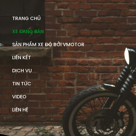
TRANG CHỦ
XE ĐANG BÁN
SẢN PHẨM XE ĐỘ BỞI VMOTOR
LIÊN KẾT
DỊCH VỤ
TIN TỨC
VIDEO
LIÊN HỆ