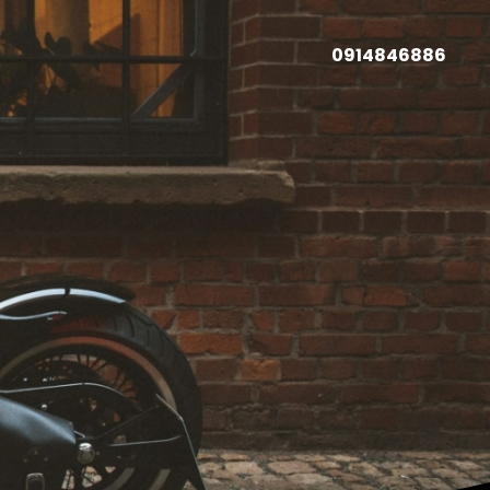
0914846886