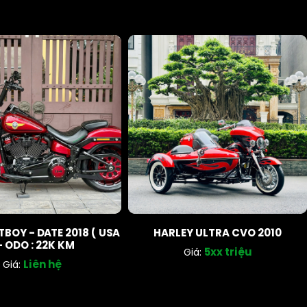
TBOY - DATE 2018 ( USA
HARLEY ULTRA CVO 2010
- ODO : 22K KM
5xx triệu
Giá:
Liên hệ
Giá: