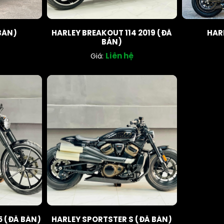
BÁN)
HARLEY BREAKOUT 114 2019 (ĐÃ
HAR
BÁN)
Liên hệ
Giá:
5 (ĐÃ BÁN)
HARLEY SPORTSTER S (ĐÃ BÁN)