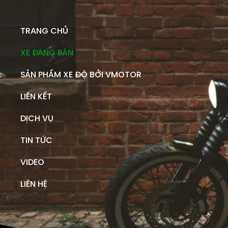
TRANG CHỦ
XE ĐANG BÁN
SẢN PHẨM XE ĐỘ BỞI VMOTOR
LIÊN KẾT
DỊCH VỤ
TIN TỨC
VIDEO
LIÊN HỆ