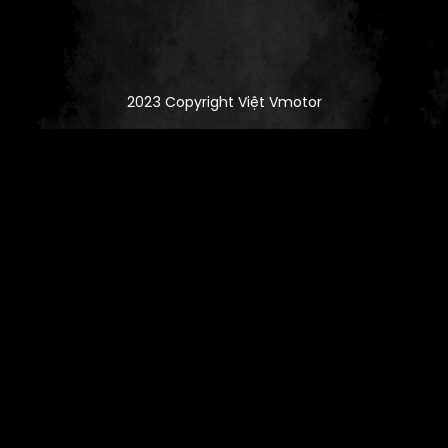
2023 Copyright Việt Vmotor