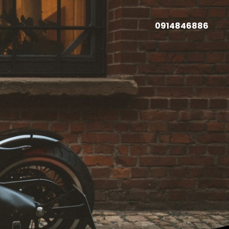
0914846886