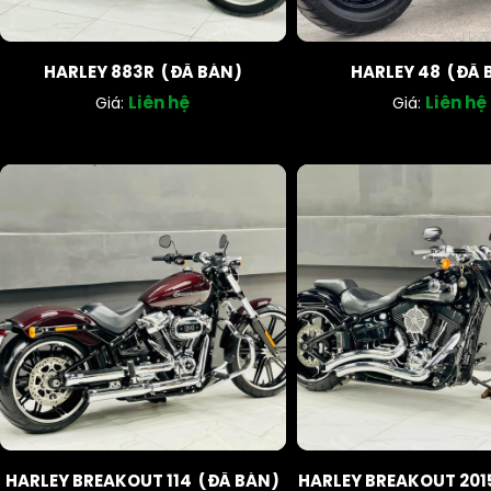
HARLEY 883R (ĐÃ BÁN)
HARLEY 48 (ĐÃ 
Liên hệ
Liên hệ
Giá:
Giá:
HARLEY BREAKOUT 114 (ĐÃ BÁN)
HARLEY BREAKOUT 201