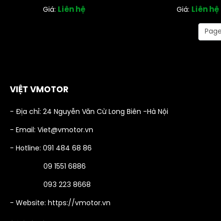
Liên hệ
Liên hệ
Giá:
Giá:
Page 
VIỆT VMOTOR
- Địa chỉ: 24 Nguyễn Văn Cừ Long Biên -Hà Nội
- Email: Viet@vmotor.vn
- Hotline: 091 484 68 86
09 1551 6886
093 223 8668
- Website: https://vmotor.vn