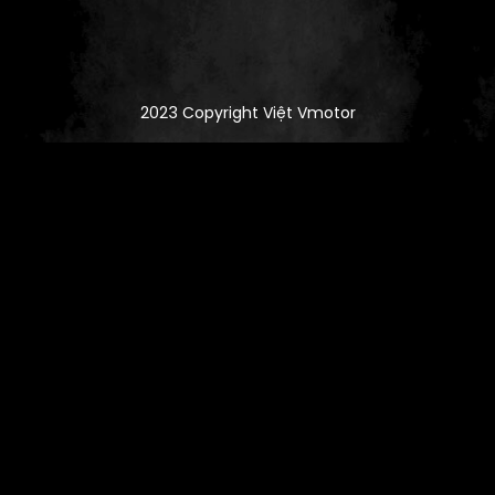
2023 Copyright Việt Vmotor