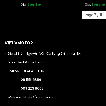
Liên hệ
Liên hệ
Giá:
Giá:
Page 7 / 11
VIỆT VMOTOR
- Địa chỉ: 24 Nguyễn Văn Cừ Long Biên -Hà Nội
- Email: Viet@vmotor.vn
- Hotline: 091 484 68 86
09 1551 6886
093 223 8668
- Website: https://vmotor.vn