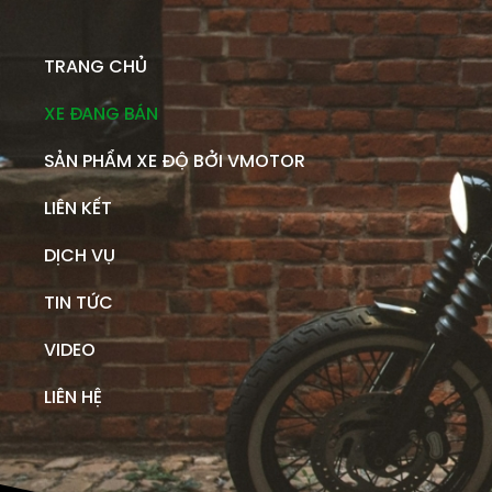
TRANG CHỦ
XE ĐANG BÁN
SẢN PHẨM XE ĐỘ BỞI VMOTOR
LIÊN KẾT
DỊCH VỤ
TIN TỨC
VIDEO
LIÊN HỆ