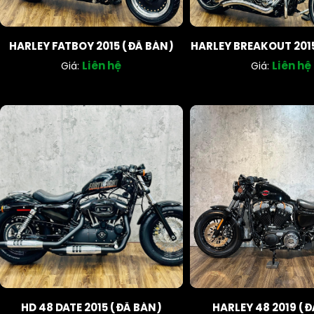
HARLEY FATBOY 2015 (ĐÃ BÁN)
HARLEY BREAKOUT 201
Liên hệ
Liên hệ
Giá:
Giá:
HD 48 DATE 2015 (ĐÃ BÁN)
HARLEY 48 2019 (