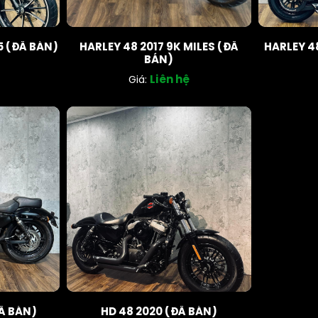
5 (ĐÃ BÁN)
HARLEY 48 2017 9K MILES (ĐÃ
HARLEY 4
BÁN)
Liên hệ
Giá:
ĐÃ BÁN)
HD 48 2020 (ĐÃ BÁN)