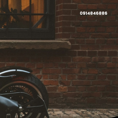
0914846886