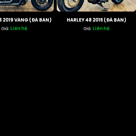
8 2019 VÀNG (ĐÃ BÁN)
HARLEY 48 2015 (ĐÃ BÁN)
Liên hệ
Liên hệ
Giá:
Giá: