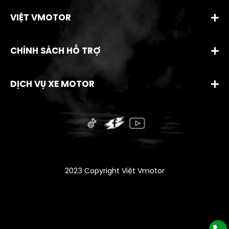
VIỆT VMOTOR
CHÍNH SÁCH HỖ TRỢ
DỊCH VỤ XE MOTOR
2023 Copyright Việt Vmotor