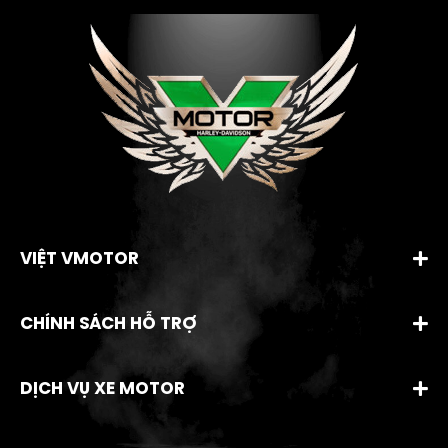
VIỆT VMOTOR
CHÍNH SÁCH HỖ TRỢ
DỊCH VỤ XE MOTOR