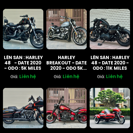
LÊN SÀN : HARLEY
HARLEY
LÊN SÀN : HARLEY
48 - DATE 2020
BREAKOUT - DATE
48 - DATE 2020 -
- ODO : 5K MILES
2020 - ODO 5K
ODO : 11K MILES
MILES
Liên hệ
Liên hệ
Liên hệ
Giá:
Giá:
Giá: