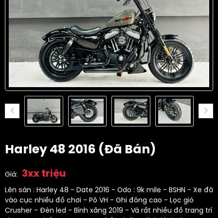
Harley 48 2016 (đã Bán)
3xx triệu
Giá:
Lên sàn : Harley 48 - Date 2016 - Odo : 9k mile - BSHN - Xe đã
vào cực nhiều đồ chơi - Pô VH - Ghi đông cao - Lọc gió
Crusher - Đèn led - Bình xăng 2019 - Và rất nhiều đồ trang trí