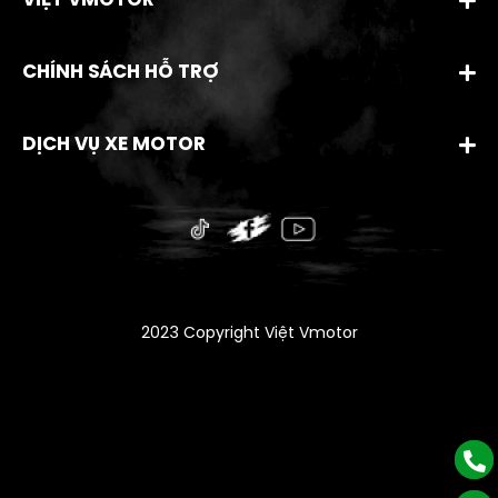
VIỆT VMOTOR
CHÍNH SÁCH HỖ TRỢ
DỊCH VỤ XE MOTOR
2023 Copyright Việt Vmotor