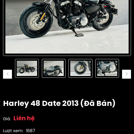
Harley 48 Date 2013 (đã Bán)
Liên hệ
Giá:
Lượt xem:
1687